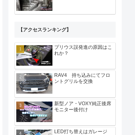
【アクセスランキング】
プリウス誤発進の原因はこ
れか？
RAV4 持ち込みにてフロ
ントグリルを交換
新型ノア・VOXY純正後席
モニター後付け
LED打ち替えはガレージ