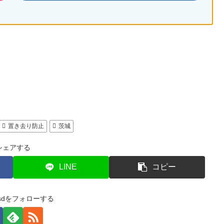
置き去り防止
茨城
シェアする
LINE
コピー
e-sdをフォローする