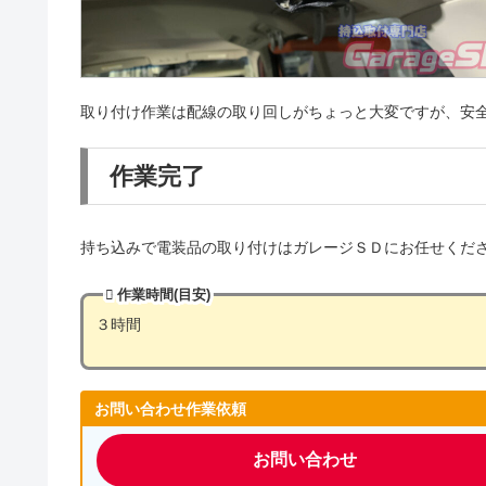
取り付け作業は配線の取り回しがちょっと大変ですが、安
作業完了
持ち込みで電装品の取り付けはガレージＳＤにお任せください(
作業時間(目安)
３時間
お問い合わせ作業依頼
お問い合わせ