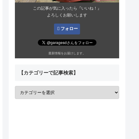
この記事が気に入ったら『いいね！』
よろしくお願いします
フォロー
最新情報をお届けします。
【カテゴリーで記事検索】