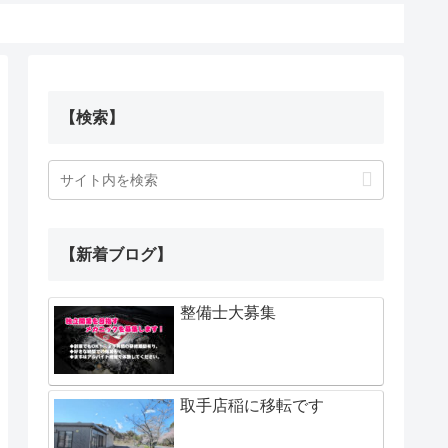
【検索】
【新着ブログ】
整備士大募集
取手店稲に移転です