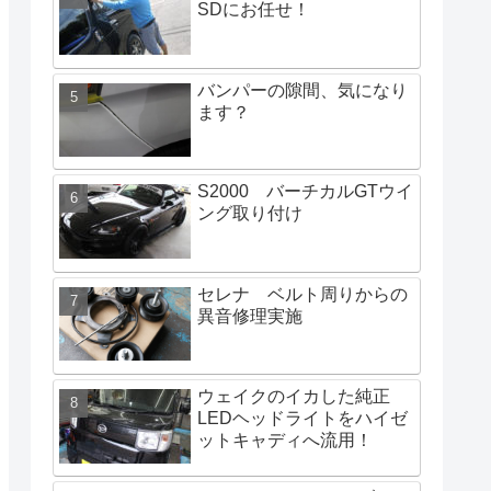
SDにお任せ！
バンパーの隙間、気になり
ます？
S2000 バーチカルGTウイ
ング取り付け
セレナ ベルト周りからの
異音修理実施
ウェイクのイカした純正
LEDヘッドライトをハイゼ
ットキャディへ流用！