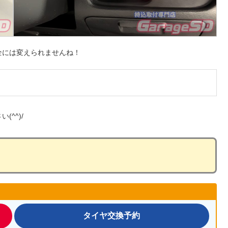
全には変えられませんね！
^^)/
タイヤ交換予約