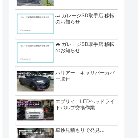
🚗 ガレージSD取手店 移転
のお知らせ
🚗 ガレージSD取手店 移転
のお知らせ
ハリアー キャリパーカバ
ー取付
エブリイ LEDヘッドライ
トバルブ交換作業
車検見積もりで発見…