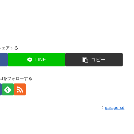
シェアする
LINE
コピー
e-sdをフォローする
garage-sd