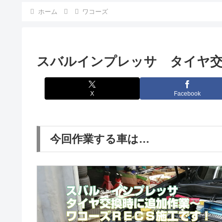
ホーム
ワコーズ
スバルインプレッサ タイヤ交
X
Facebook
今回作業する車は…