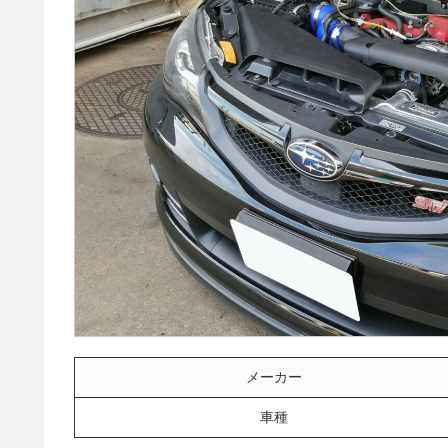
メーカー
車種