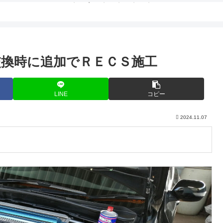
換時に追加でＲＥＣＳ施工
LINE
コピー
2024.11.07