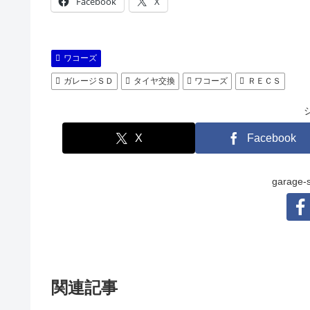
Facebook
X
ワコーズ
ガレージＳＤ
タイヤ交換
ワコーズ
ＲＥＣＳ
X
Facebook
garag
関連記事