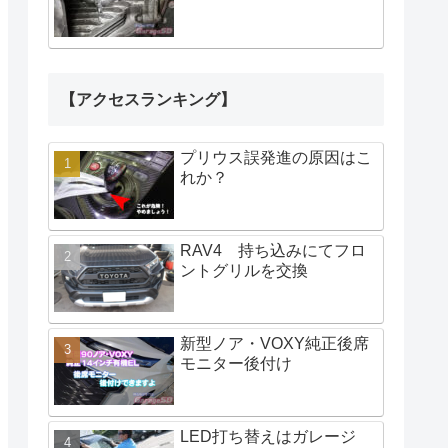
【アクセスランキング】
プリウス誤発進の原因はこ
れか？
RAV4 持ち込みにてフロ
ントグリルを交換
新型ノア・VOXY純正後席
モニター後付け
LED打ち替えはガレージ