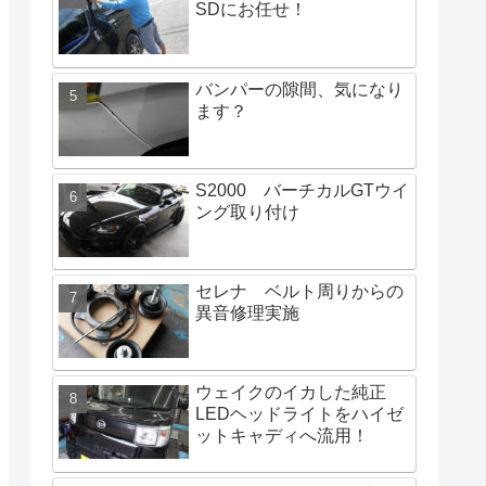
SDにお任せ！
バンパーの隙間、気になり
ます？
S2000 バーチカルGTウイ
ング取り付け
セレナ ベルト周りからの
異音修理実施
ウェイクのイカした純正
LEDヘッドライトをハイゼ
ットキャディへ流用！