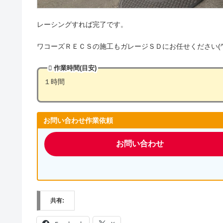
レーシングすれば完了です。
ワコーズＲＥＣＳの施工もガレージＳＤにお任せください(^^
作業時間(目安)
１時間
お問い合わせ作業依頼
お問い合わせ
共有: