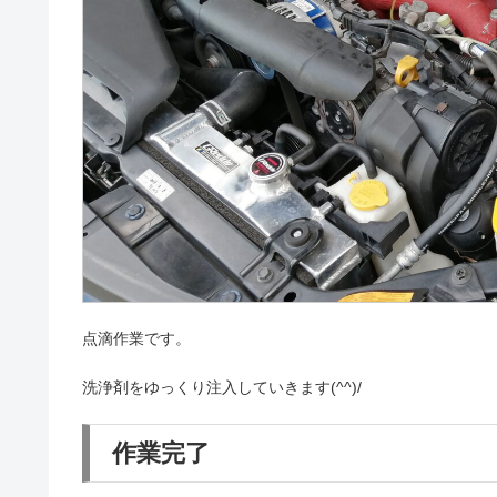
点滴作業です。
洗浄剤をゆっくり注入していきます(^^)/
作業完了