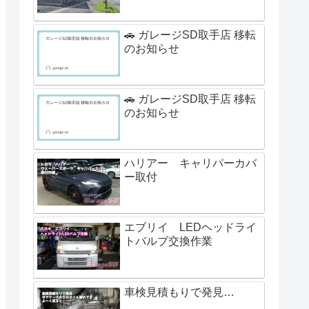
🚗 ガレージSD取手店 移転
のお知らせ
🚗 ガレージSD取手店 移転
のお知らせ
ハリアー キャリパーカバ
ー取付
エブリイ LEDヘッドライ
トバルブ交換作業
車検見積もりで発見…