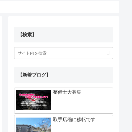
【検索】
【新着ブログ】
整備士大募集
取手店稲に移転です