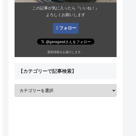
この記事が気に入ったら『いいね！』
よろしくお願いします
フォロー
最新情報をお届けします。
【カテゴリーで記事検索】