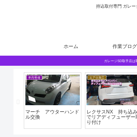
持込取付専門 ガレー
ホーム
作業ブログ
ガレージSD取手店
車両整備
エアロ加工
ツ ＣＯ
マーチ アウターハンド
レクサスNX 持ち込
ムナビＳ
ル交換
でリアディフューザー
り付け