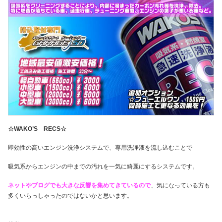
☆WAKO’S RECS☆
即効性の高いエンジン洗浄システムで、専用洗浄液を流し込むことで
吸気系からエンジンの中までの汚れを一気に綺麗にするシステムです。
ネットやブログでも大きな反響を集めてきているので
、気になっている方も
多くいらっしゃったのではないかと思います。