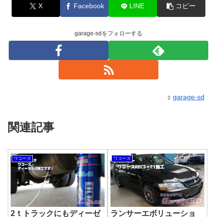
X
Facebook
LINE
コピー
garage-sdをフォローする
garage-sd
関連記事
ワコーズ
ワコーズ
2ｔトラックにもディーゼ
ランサーエボリューショ