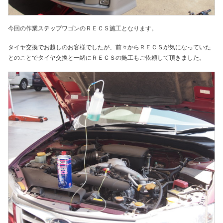
今回の作業ステップワゴンのＲＥＣＳ施工となります。
タイヤ交換でお越しのお客様でしたが、前々からＲＥＣＳが気になっていた
とのことでタイヤ交換と一緒にＲＥＣＳの施工もご依頼して頂きました。