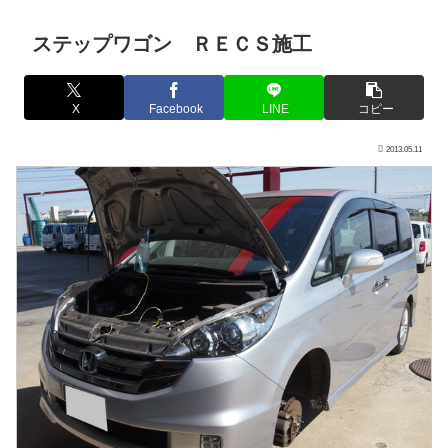
ステップワゴン ＲＥＣＳ施工
X
Facebook
LINE
コピー
2013.05.11