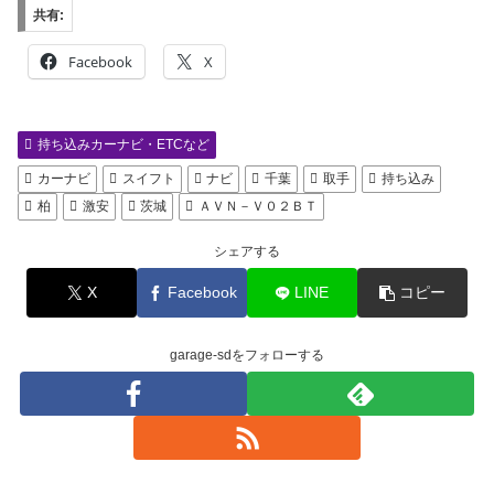
共有:
Facebook
X
持ち込みカーナビ・ETCなど
カーナビ
スイフト
ナビ
千葉
取手
持ち込み
柏
激安
茨城
ＡＶＮ－Ｖ０２ＢＴ
シェアする
X
Facebook
LINE
コピー
garage-sdをフォローする