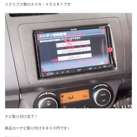
イクリプス製のＡＶＮ－Ｖ０２ＢＴです
ナビ取り付け完了！
新品カーナビ取り付け８８００円です♪