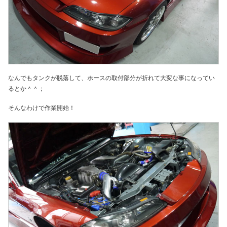
なんでもタンクが脱落して、ホースの取付部分が折れて大変な事になってい
るとか＾＾；
そんなわけで作業開始！