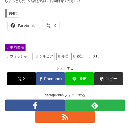
ちょっとしたご相談も気軽にお問合せください！
共有:
Facebook
X
車両整備
ウォッシャー
シルビア
修理
移設
Ｓ15
シェアする
X
Facebook
LINE
コピー
garage-sdをフォローする