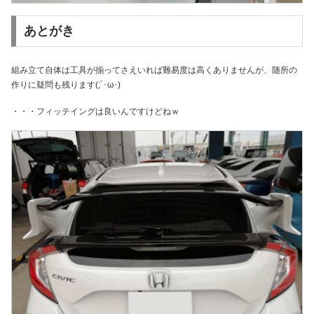
あとがき
組み立て自体は工具が揃ってさえいれば難易度は高くありませんが、随所の
作りに疑問も残ります(;´･ω･)
・・・フィッテイングは良いんですけどねｗ