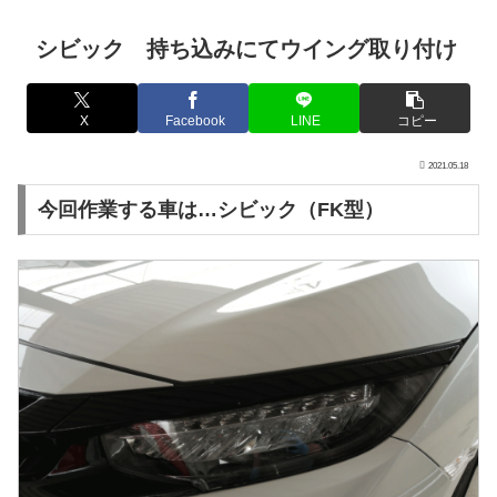
シビック 持ち込みにてウイング取り付け
X
Facebook
LINE
コピー
2021.05.18
今回作業する車は…シビック（FK型）