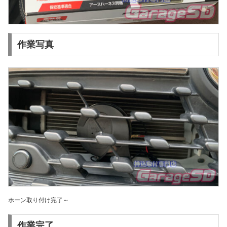
作業写真
ホーン取り付け完了～
作業完了