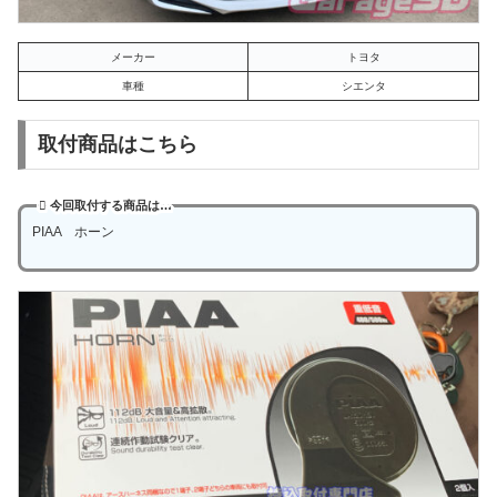
メーカー
トヨタ
車種
シエンタ
取付商品はこちら
今回取付する商品は…
PIAA ホーン