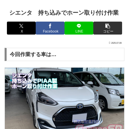
シエンタ 持ち込みでホーン取り付け作業
X
Facebook
LINE
コピー
2025.07.09
今回作業する車は…