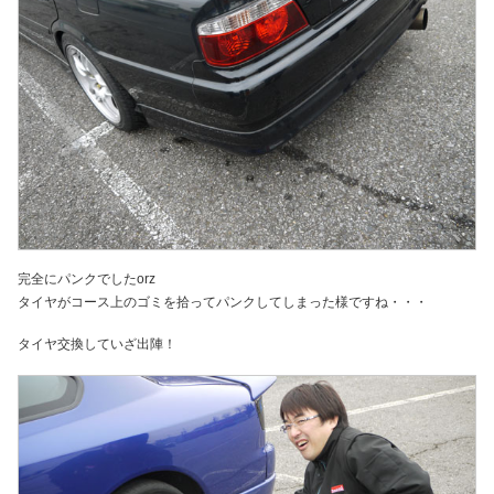
完全にパンクでしたorz
タイヤがコース上のゴミを拾ってパンクしてしまった様ですね・・・
タイヤ交換していざ出陣！