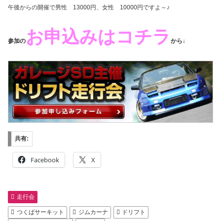
午後からの開催で男性 13000円、女性 10000円ですよ～♪
お申込みはコチラ
参加の
から↓
共有:
Facebook
X
走行会
つくばサーキット
ジムカーナ
ドリフト