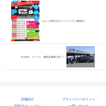
いよいよ明日はガッツリドリフト練習会！
TC1000 ドリフト 練習会無事に終了！
店舗紹介
プライバシーポリシー