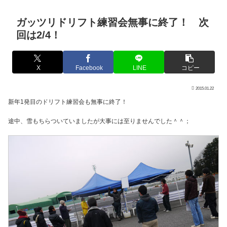
ガッツリドリフト練習会無事に終了！ 次
回は2/4！
X
Facebook
LINE
コピー
2015.01.22
新年1発目のドリフト練習会も無事に終了！
途中、雪もちらついていましたが大事には至りませんでした＾＾；