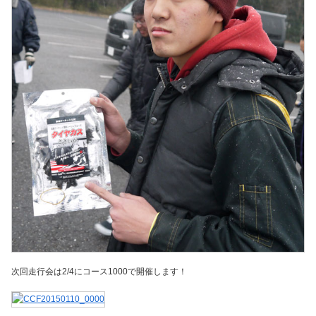
次回走行会は2/4にコース1000で開催します！