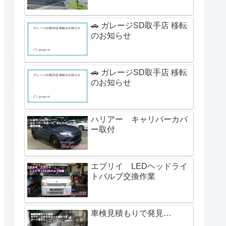
🚗 ガレージSD取手店 移転
のお知らせ
🚗 ガレージSD取手店 移転
のお知らせ
ハリアー キャリパーカバ
ー取付
エブリイ LEDヘッドライ
トバルブ交換作業
車検見積もりで発見…