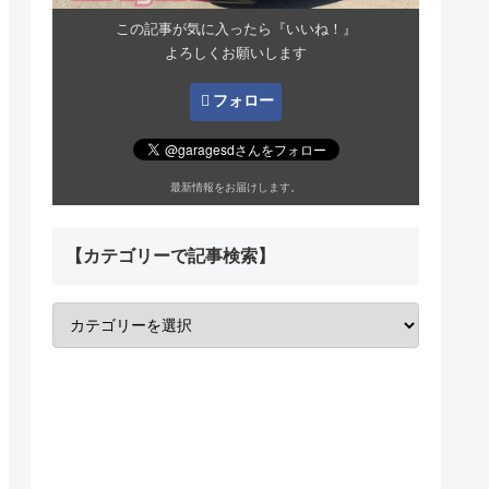
この記事が気に入ったら『いいね！』
よろしくお願いします
フォロー
最新情報をお届けします。
【カテゴリーで記事検索】