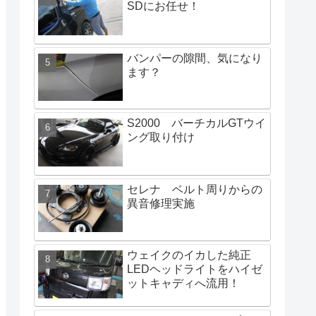
SDにお任せ！
バンパーの隙間、気になり
ます？
S2000 バーチカルGTウイ
ング取り付け
セレナ ベルト周りからの
異音修理実施
ウェイクのイカした純正
LEDヘッドライトをハイゼ
ットキャディへ流用！