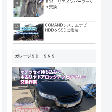
Ｓ14 リアメンバーブッシ
ュ交換！
COMANDシステムナビ
HDDをSSDに換装
ガレージＳＤ ＳＮＳ