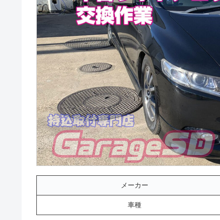
メーカー
車種