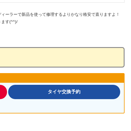
ディーラーで新品を使って修理するよりかなり格安で直りますよ！
(^^)/
タイヤ交換予約