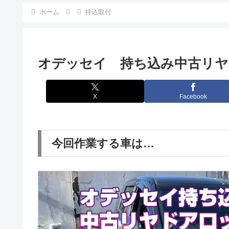
ホーム
持込取付
オデッセイ 持ち込み中古リヤ
X
Facebook
今回作業する車は…