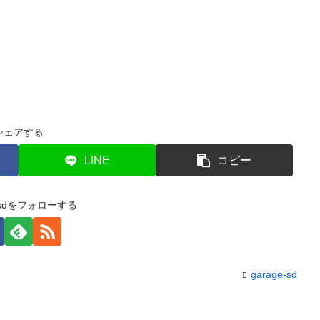
シェアする
LINE
コピー
e-sdをフォローする
garage-sd