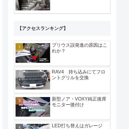
【アクセスランキング】
プリウス誤発進の原因はこ
れか？
RAV4 持ち込みにてフロ
ントグリルを交換
新型ノア・VOXY純正後席
モニター後付け
LED打ち替えはガレージ