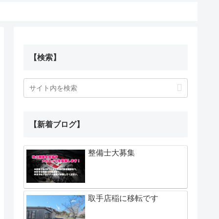
【検索】
【新着ブログ】
整備士大募集
取手店稲に移転です