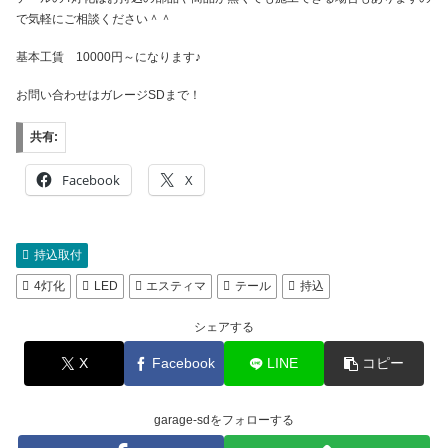
で気軽にご相談ください＾＾
基本工賃 10000円～になります♪
お問い合わせはガレージSDまで！
共有:
Facebook
X
持込取付
4灯化
LED
エスティマ
テール
持込
シェアする
X
Facebook
LINE
コピー
garage-sdをフォローする