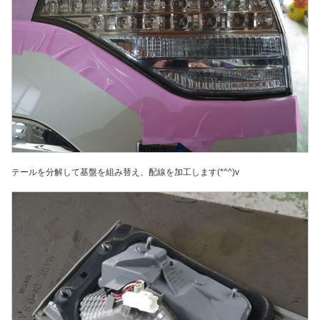
テールを分解して基盤を組み替え、配線を加工します(*^^)v