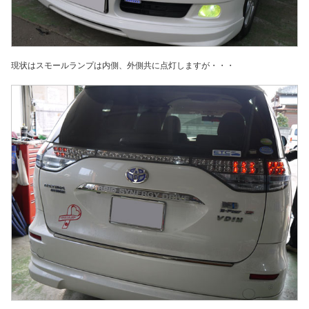
現状はスモールランプは内側、外側共に点灯しますが・・・