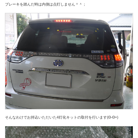
ブレーキを踏んだ時は内側は点灯しません＾＾；
そんなわけでお持込いただいた4灯化キットの取付を行います(Θ-Θ+)