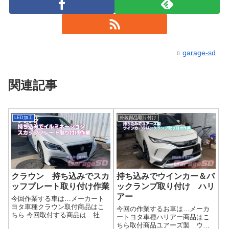
garage-sd
関連記事
LED加工
外装部品取り付け
クラウン 持ち込みでスカ
持ち込みでウインカー＆バ
ッフプレート取り付け作業
ックランプ取り付け ハリ
アー
今回作業する車は…メーカート
ヨタ車種クラウン取付商品はこ
今回の作業するお車は…メーカ
ちら 今回取付する商品は…社外
ートヨタ車種ハリアー商品はこ
品イルミネーションスカッフプ
ちら取付商品ユアーズ製 ウイ