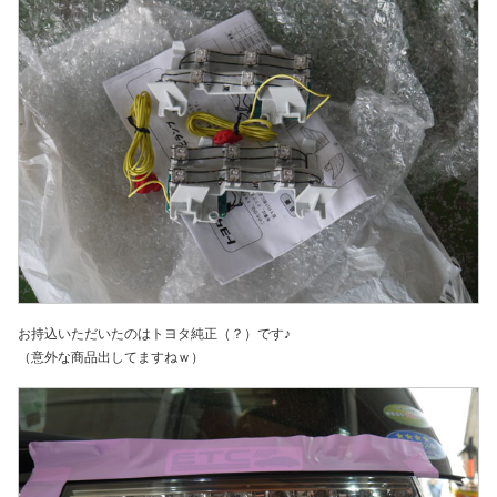
お持込いただいたのはトヨタ純正（？）です♪
（意外な商品出してますねｗ）