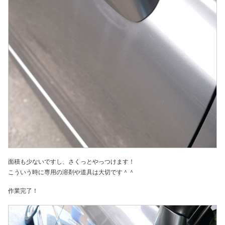
面積も少ないですし、さくっとやっつけます！
こういう時に専用の溶剤や道具は大切です＾＾
作業完了！