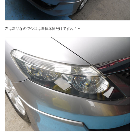
左は新品なので今回は運転席側だけですね＾＾