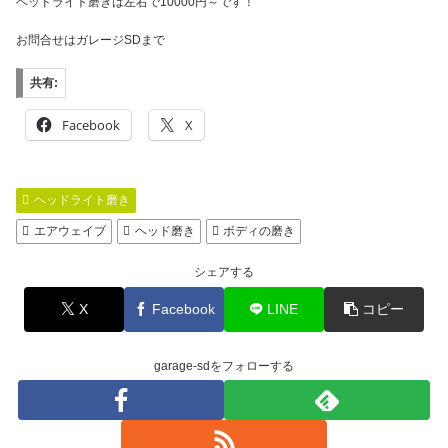
ヘッドライト磨きは左右で10000円～です！
お問合せはガレージSDまで
共有:
Facebook
X
ヘッドライト磨き
エアウェイブ
ヘッド磨き
ボディの磨き
シェアする
X
Facebook
LINE
コピー
garage-sdをフォローする