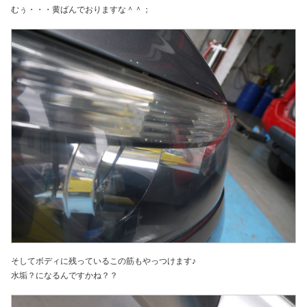
むぅ・・・黄ばんでおりますな＾＾；
そしてボディに残っているこの筋もやっつけます♪
水垢？になるんですかね？？