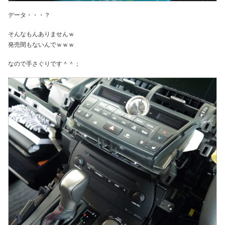
データ・・・？
そんなもんありませんｗ
発売間もないんでｗｗｗ
なので手さぐりです＾＾；