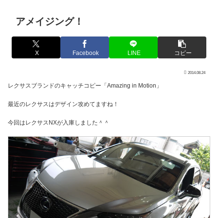
アメイジング！
X
Facebook
LINE
コピー
2014.08.24
レクサスブランドのキャッチコピー「Amazing in Motion」
最近のレクサスはデザイン攻めてますね！
今回はレクサスNXが入庫しました＾＾