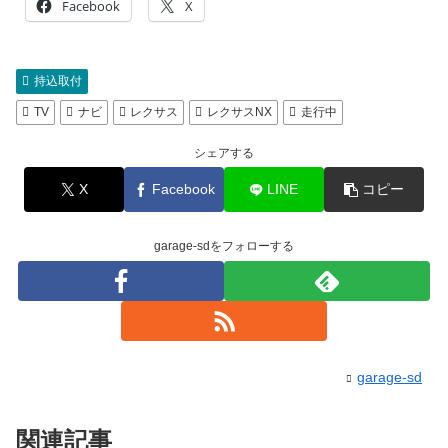
Facebook
X
持込取付
TV
ナビ
レクサス
レクサスNX
走行中
シェアする
X
Facebook
LINE
コピー
garage-sdをフォローする
garage-sd
関連記事