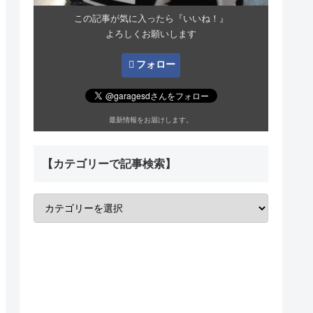
この記事が気に入ったら『いいね！』
よろしくお願いします
フォロー
最新情報をお届けします。
【カテゴリーで記事検索】