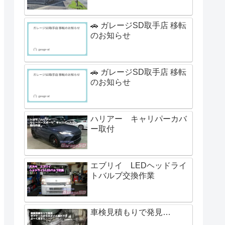
🚗 ガレージSD取手店 移転
のお知らせ
🚗 ガレージSD取手店 移転
のお知らせ
ハリアー キャリパーカバ
ー取付
エブリイ LEDヘッドライ
トバルブ交換作業
車検見積もりで発見…