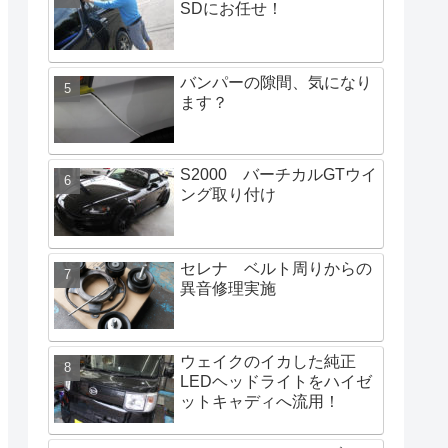
SDにお任せ！
バンパーの隙間、気になり
ます？
S2000 バーチカルGTウイ
ング取り付け
セレナ ベルト周りからの
異音修理実施
ウェイクのイカした純正
LEDヘッドライトをハイゼ
ットキャディへ流用！