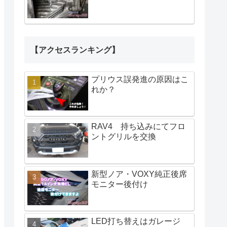
【アクセスランキング】
プリウス誤発進の原因はこ
れか？
RAV4 持ち込みにてフロ
ントグリルを交換
新型ノア・VOXY純正後席
モニター後付け
LED打ち替えはガレージ