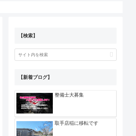
【検索】
【新着ブログ】
整備士大募集
取手店稲に移転です