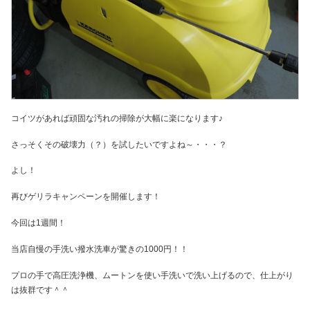
コイツがあれば頑固な汚れの掃除が大幅に楽になります♪
さっそくその破壊力（？）を試したいですよね～・・・？
よし！
再びゲリラキャンペーンを開催します！
今回は1週間！
当店自慢の手洗い撥水洗車が驚きの1000円！！
プロの手で高圧洗浄機、ムートンを使い手洗いで洗い上げるので、仕上がり
は抜群です＾＾