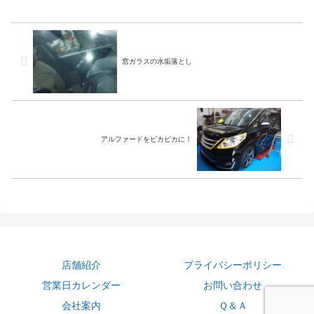
ーカートヨタ車種ブレイド商品
はこちら今回の商品は…トヨタ
純正かな？作業写真取り敢えず
レンズが真っ白でバック画像が
まったく見...
窓ガラスの水垢落とし
アルファードをピカピカに！
店舗紹介
プライバシーポリシー
営業日カレンダー
お問い合わせ
会社案内
Ｑ＆Ａ