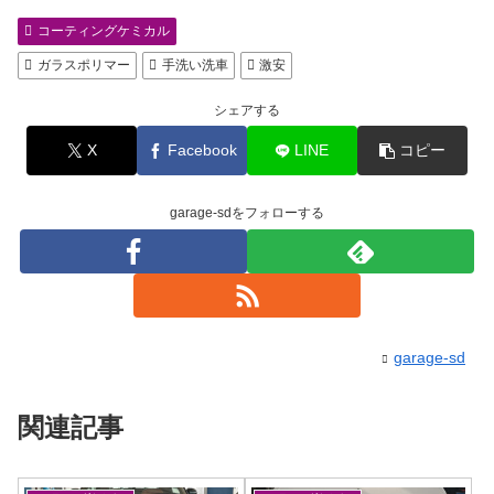
コーティングケミカル
ガラスポリマー
手洗い洗車
激安
シェアする
X
Facebook
LINE
コピー
garage-sdをフォローする
garage-sd
関連記事