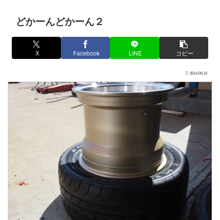
どかーんどかーん２
X
Facebook
LINE
コピー
2014.09.15