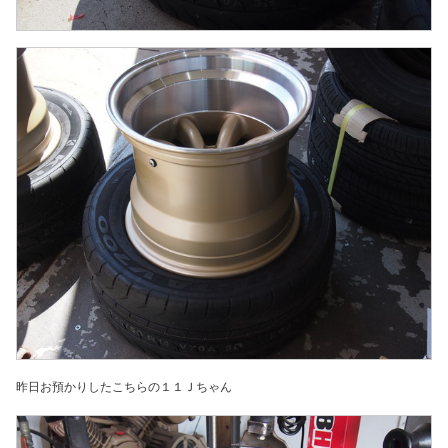
昨日お預かりしたこちらの１１Ｊちゃん