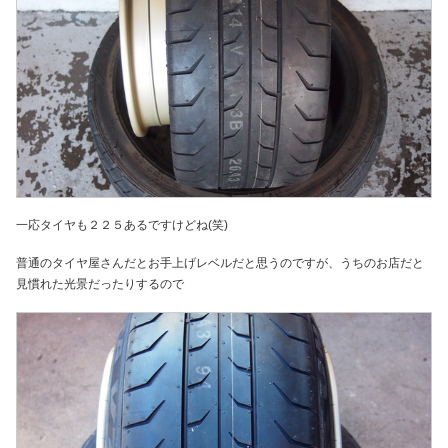
一応タイヤも２２５あるですけどね(笑)
普通のタイヤ屋さんだとお手上げレベルだと思うのですが、うちのお店だと
見慣れた光景だったりするので