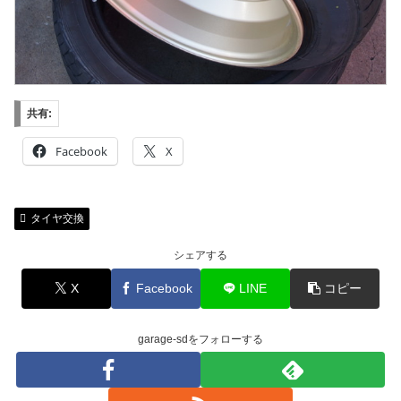
共有:
Facebook
X
タイヤ交換
シェアする
X
Facebook
LINE
コピー
garage-sdをフォローする