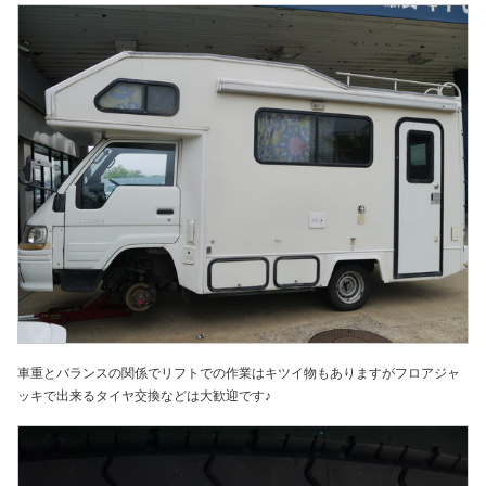
車重とバランスの関係でリフトでの作業はキツイ物もありますがフロアジャ
ッキで出来るタイヤ交換などは大歓迎です♪