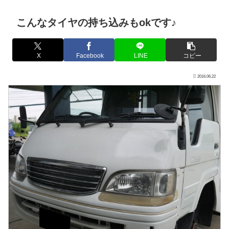
こんなタイヤの持ち込みもokです♪
X
Facebook
LINE
コピー
2016.06.22