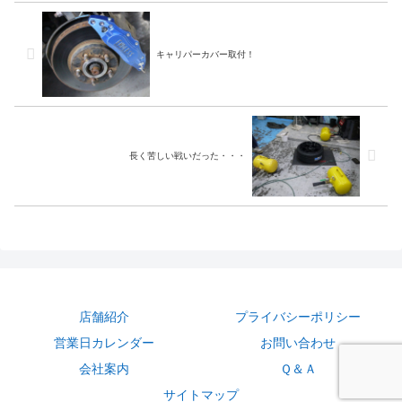
空気が入りにくい場合が...
(^^)/タイヤの直送も可能です。
直送の仕方も↓から作業...
キャリパーカバー取付！
長く苦しい戦いだった・・・
店舗紹介
プライバシーポリシー
営業日カレンダー
お問い合わせ
会社案内
Ｑ＆Ａ
サイトマップ