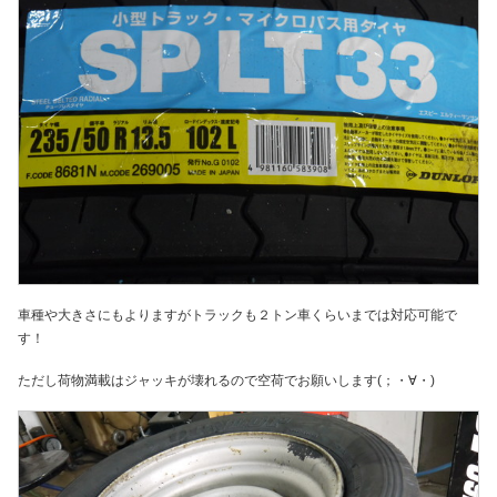
車種や大きさにもよりますがトラックも２トン車くらいまでは対応可能で
す！
ただし荷物満載はジャッキが壊れるので空荷でお願いします(；・∀・)