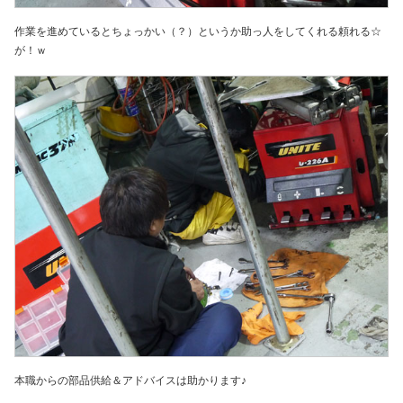
作業を進めているとちょっかい（？）というか助っ人をしてくれる頼れる☆
が！ｗ
本職からの部品供給＆アドバイスは助かります♪