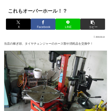
これもオーバーホール！？
X
Facebook
LINE
コピー
2015.03.13
当店の稼ぎ頭、タイヤチェンジャーのホース類や消耗品を交換中！