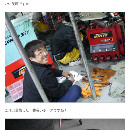
いい笑顔ですｗ
これは交換した一番長いホースですね！