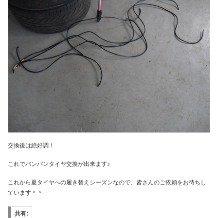
交換後は絶好調！
これでバンバンタイヤ交換が出来ます♪
これから夏タイヤへの履き替えシーズンなので、皆さんのご依頼をお待ちし
ています＾＾
共有: