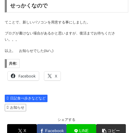
せっかくなので
てことで、新しいパソコンを用意する事にしました。
ブログが書けない場合があるかと思いますが、復活までお待ちくださ
い。。。
以上。 お知らせでした(/ω＼)
共有:
Facebook
X
日記食べ歩きなどなど
お知らせ
シェアする
X
Facebook
LINE
コピー