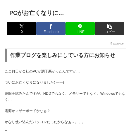
PCがお亡くなりに…
X
Facebook
LINE
コピー
2022.04.19
作業ブログを楽しみにしている方にお知らせ
ここ何日か会社のPCが調子悪かったんですが…
ついにお亡くなりになりました( 一一)
復旧を試みたんですが、HDDでもなく、メモリーでもなく、Windowsでもな
く…
電源かマザーボードかなぁ？
かなり使い込んだパソコンだったからなぁ～。。。