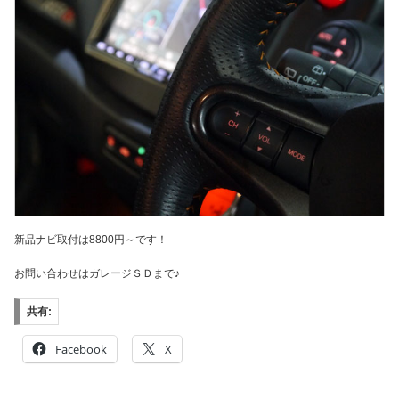
新品ナビ取付は8800円～です！
お問い合わせはガレージＳＤまで♪
共有:
Facebook
X