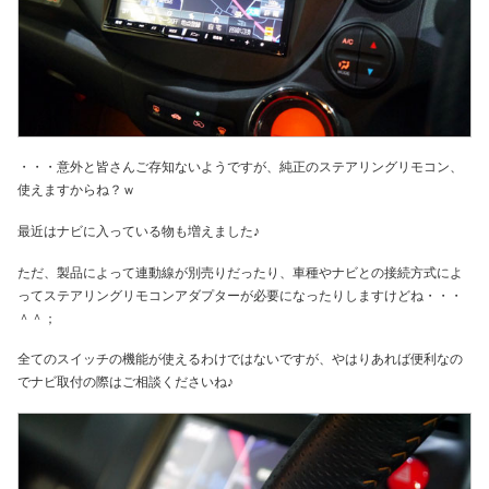
・・・意外と皆さんご存知ないようですが、純正のステアリングリモコン、
使えますからね？ｗ
最近はナビに入っている物も増えました♪
ただ、製品によって連動線が別売りだったり、車種やナビとの接続方式によ
ってステアリングリモコンアダプターが必要になったりしますけどね・・・
＾＾；
全てのスイッチの機能が使えるわけではないですが、やはりあれば便利なの
でナビ取付の際はご相談くださいね♪