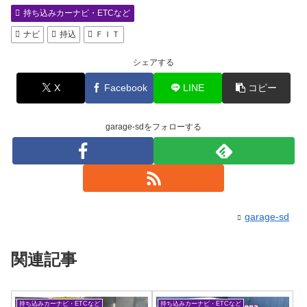
持ち込みカーナビ・ETCなど
ナビ
持込
ＦＩＴ
シェアする
X
Facebook
LINE
コピー
garage-sdをフォローする
garage-sd
関連記事
持ち込みカーナビ・ETCなど
持ち込みカーナビ・ETCなど