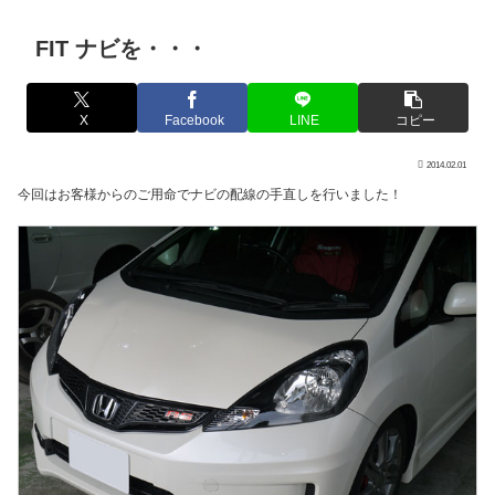
FIT ナビを・・・
X
Facebook
LINE
コピー
2014.02.01
今回はお客様からのご用命でナビの配線の手直しを行いました！