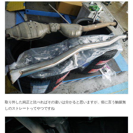
取り外した純正と比べればその違いは分かると思いますが、俗に言う触媒無
しのストレートってやつですね