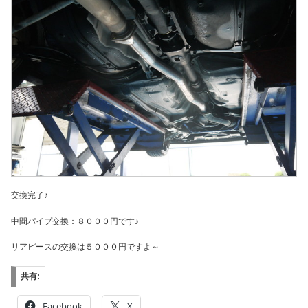
交換完了♪
中間パイプ交換：８０００円です♪
リアピースの交換は５０００円ですよ～
共有:
Facebook
X