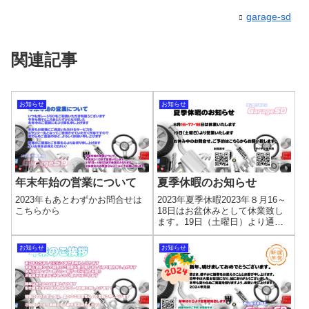
garage-sd
関連記事
お知らせ
お知らせ
年末年始の営業について
夏季休暇のお知らせ
2023年もあとわずかお問合せは
2023年夏季休暇2023年８月16～
こちらから
18日はお盆休みとして休業致し
ます。19日（土曜日）より通常
営業いたしますので、宜しくお
願い致します。
お知らせ
お知らせ