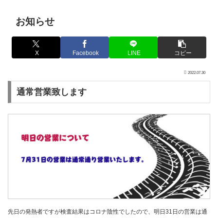
お知らせ
X
Facebook
LINE
コピー
2022.07.30
通常営業致します
先日の発熱者ですが検査結果はコロナ陰性でしたので、明日31日の営業は通